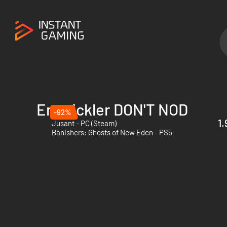
Entwickler DON'T NOD
-92%
1.
Jusant - PC (Steam)
Banishers: Ghosts of New Eden - PS5