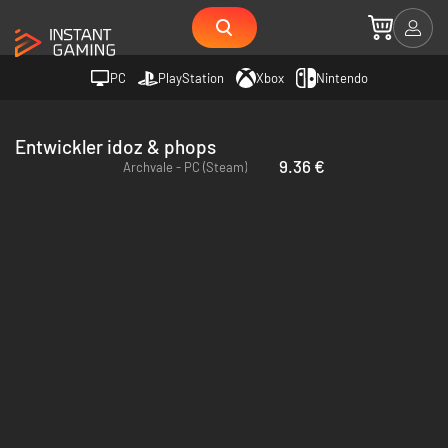
PC
PlayStation
Xbox
Nintendo
Entwickler idoz & phops
9.36 €
Archvale - PC (Steam)