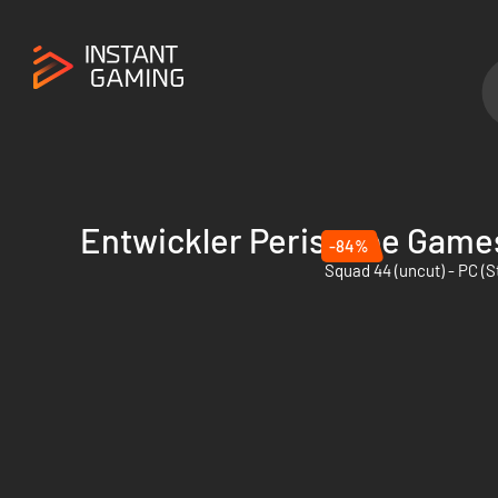
Entwickler Periscope Game
-84%
Squad 44 (uncut) - PC (