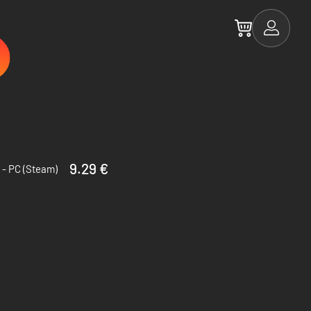
9.29 €
 - PC (Steam)