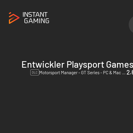
Entwickler Playsport Game
2.
Motorsport Manager - GT Series - PC & Mac (Steam)
DLC