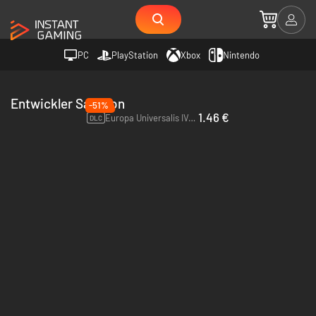
PC
PlayStation
Xbox
Nintendo
Entwickler Sabaton
-51%
1.46 €
Europa Universalis IV: Sabaton Soundtrack - PC & Mac (Steam)
DLC