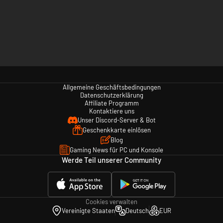
Allgemeine Geschäftsbedingungen
Datenschutzerklärung
Affiliate Programm
Kontaktiere uns
Unser Discord-Server & Bot
Geschenkkarte einlösen
Blog
Gaming News für PC und Konsole
Werde Teil unserer Community
Cookies verwalten
Vereinigte Staaten
Deutsch
EUR