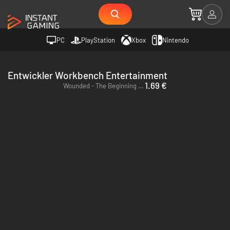
PC
PlayStation
Xbox
Nintendo
Entwickler Workbench Entertainment
1.69 €
Wounded - The Beginning - PC (Steam)