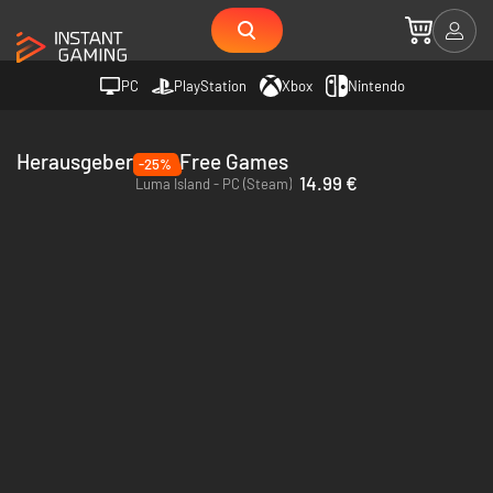
PC
PlayStation
Xbox
Nintendo
Herausgeber Feel Free Games
-25%
14.99 €
Luma Island - PC (Steam)