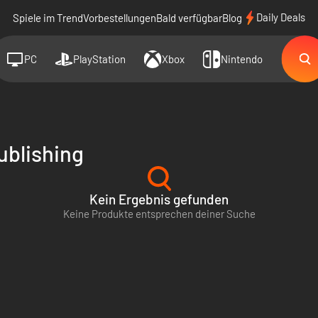
Daily Deals
Spiele im Trend
Vorbestellungen
Bald verfügbar
Blog
PC
PlayStation
Xbox
Nintendo
blishing
Kein Ergebnis gefunden
Keine Produkte entsprechen deiner Suche