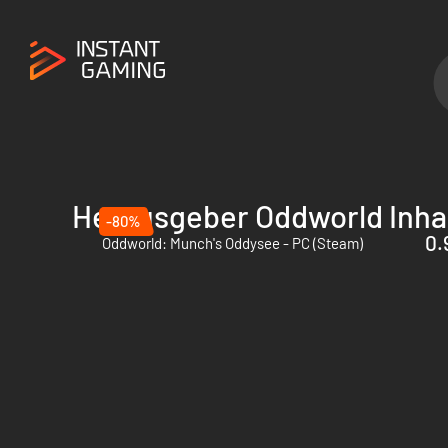
Herausgeber Oddworld Inha
-80%
0.
Oddworld: Munch's Oddysee - PC (Steam)