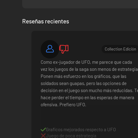
Reseñas recientes
Collection Edición
Como ex-jugador de UFO, me parece que cada
vez los juegos de la saga son menos de estrategia
Ponen más esfuerzo en los gráficos, que las
soldados sean guapas, pero las opciones de
decisión en el juego son mucho más reducidas. T
hace perder el tiempo en las esperas de manera
ofensiva. Prefiero UFO.
Graficos mejorados respecto a UFO
Juego de poca estrategia