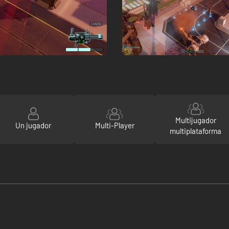
Multijugador
Un jugador
Multi-Player
multiplataforma