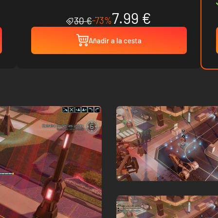
7.99 €
-73%
30 €
Añadir a la cesta