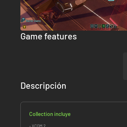
Game features
Descripción
Collection incluye
- XCOM 2