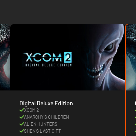
Digital Deluxe Edition
XCOM 2
ANARCHY’S CHILDREN
ALIEN HUNTERS
SHEN’S LAST GIFT