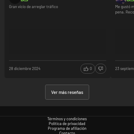
Gran vicio de arreglar tráfico
Me gustó mu
pena. Rec
28 diciembre 2024
0
23 septie
Ver más reseñas
Términos y condiciones
Política de privacidad
Programa de afiliación
Contacto