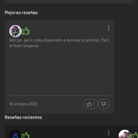
Mejores reseñas
Bon joc, però costa d'aprendre a dominar al principi. Però
al final t'enganxa.
18 octubre 2025
1
Reseñas recientes