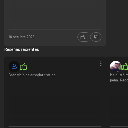
18 octubre 2025
1
Reseñas recientes
Gran vicio de arreglar tráfico
Me gustó mu
pena. Rec