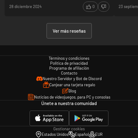
28 diciembre 2024
0
23 septie
Ver más reseñas
Términos y condiciones
Política de privacidad
Programa de afiliación
Contacto
Nuestro Servidor y Bot de Discord
Canjear una tarjeta regalo
Blog
Noticias de videojuegos, para PC y consolas
Únete a nuestra comunidad
Gestionar cookies
Estados Unidos
Español
EUR