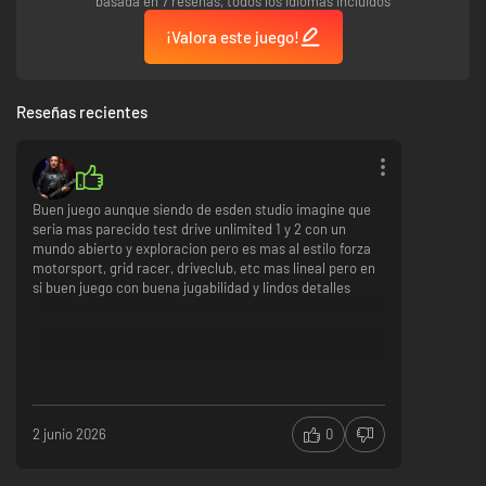
basada en 7 reseñas, todos los idiomas incluidos
¡Valora este juego!
Reseñas recientes
Buen juego aunque siendo de esden studio imagine que
seria mas parecido test drive unlimited 1 y 2 con un
mundo abierto y exploracion pero es mas al estilo forza
motorsport, grid racer, driveclub, etc mas lineal pero en
si buen juego con buena jugabilidad y lindos detalles
2 junio 2026
0