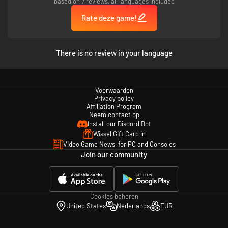
based on 7 reviews, all languages included
Rate deze game!
There is no review in your language
Voorwaarden
Privacy policy
Affiliation Program
Neem contact op
Install our Discord Bot
Wissel Gift Card in
Video Game News, for PC and Consoles
Join our community
Cookies beheren
United States
Nederlands
EUR