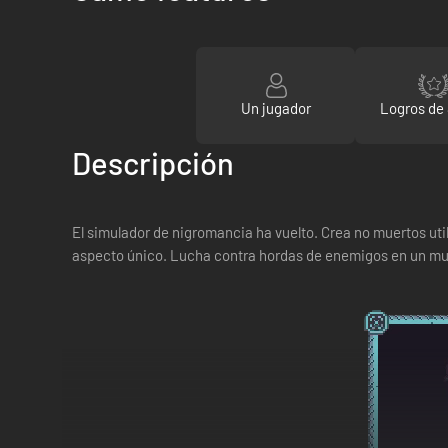
Un jugador
Logros de
Descripción
El simulador de nigromancia ha vuelto. Crea no muertos util
aspecto único. Lucha contra hordas de enemigos en un mun