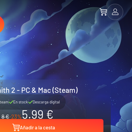
th 2 - PC & Mac (Steam)
team
En stock
Descarga digital
5.99 €
8 €
-23%
Añadir a la cesta