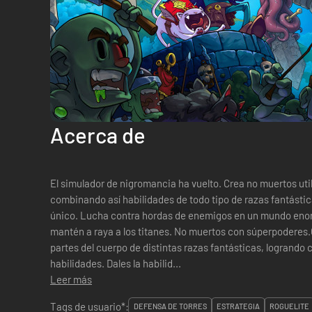
Acerca de
El simulador de nigromancia ha vuelto. Crea no muertos util
combinando así habilidades de todo tipo de razas fantástica
único. Lucha contra hordas de enemigos en un mundo eno
mantén a raya a los titanes. No muertos con súperpoderes.Crea a tus no muertos utilizando
partes del cuerpo de distintas razas fantásticas, logrand
habilidades. Dales la habilid...
Leer más
Tags de usuario*:
DEFENSA DE TORRES
ESTRATEGIA
ROGUELITE