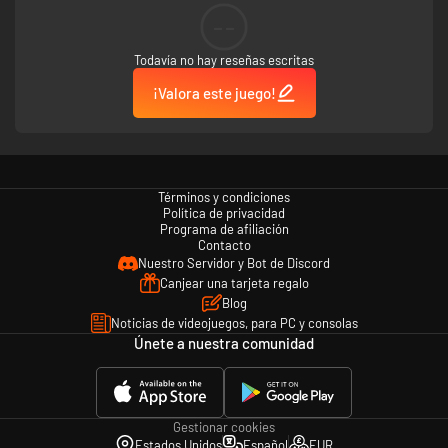
--
Todavía no hay reseñas escritas
¡Valora este juego!
Términos y condiciones
Política de privacidad
Programa de afiliación
Contacto
Nuestro Servidor y Bot de Discord
Canjear una tarjeta regalo
Blog
Noticias de videojuegos, para PC y consolas
Únete a nuestra comunidad
Gestionar cookies
Estados Unidos
Español
EUR