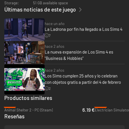
Storage:
51 GB available space
Últimas noticias de este juego
hace un año
La Ladrona por fin ha llegado a Los Sims 4
7
hace 2 años
La nueva expansión de Los Sims 4 es
"Business & Hobbies"
hace 2 años
Los Sims cumplen 25 años y lo celebran
con objetos gratis a partir del 4 de febrero
2
Productos similares
-76%
-94%
6.19 €
Animal Shelter 2 - PC (Steam)
Electrician Simulato
Reseñas