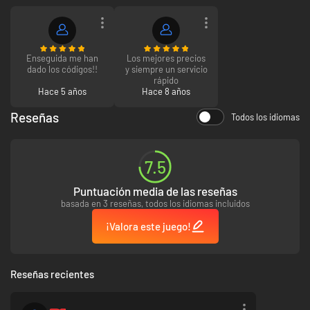
Enseguida me han
Los mejores precios
dado los códigos!!
y siempre un servicio
rápido
Hace 5 años
Hace 8 años
Reseñas
Todos los idiomas
7.5
Puntuación media de las reseñas
basada en 3 reseñas, todos los idiomas incluidos
¡Valora este juego!
Reseñas recientes