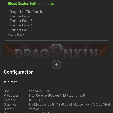
Blood Scales Edition incluye
- Dragonkin: The Banished
- Founder Pack 1
- Founder Pack 2
- Founder Pack 3
- Founder Pack 4
- Lord Pack
Configuración
Mínima
*
OS:
Windows 10-11
Processor:
Intel Core i5-6600 ou AMD Ryzen 3 1200
Memory:
8 GB RAM
Graphics:
NVIDIA GeForce GTX 970 ou ATI Radeon RX 470 (4Go VRAM)
DirectX:
Version 12