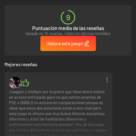
9
Puntuación media de las reseñas
basada en 10 reseñas, todos los idiomas incluidos
¡Valora este juego!
Mejores reseñas
Juegazo y chollazo por el precio que tiene ahora mismo
en acceso anticipado para los que somos amantes de
POE o DIABLO no entrare en comparaciones porque es
obvio que estos dos anteriores están a otro nivel pero
este juego te ofrece una muy buena historia mecánicas
diferentes y árbol de habilidades diferentes y
gráficamente esta bastante pasable!! Una de las cosas
que lo hace diferente al resto es que gestionas y mejoras
tu propia ciudad !!!! Si quieres ser un cazador de