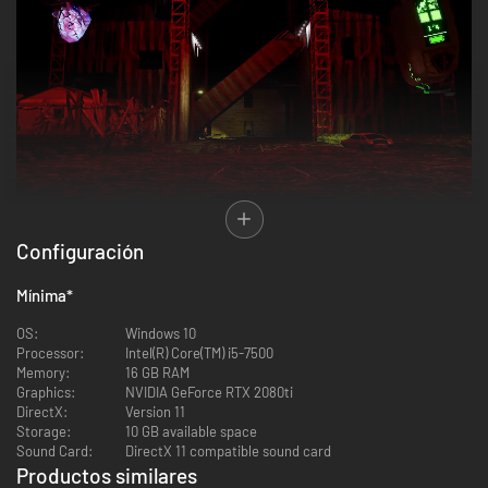
Configuración
... NO ES EL FINAL...
Mínima
*
OS:
Windows 10
Processor:
Intel(R) Core(TM) i5-7500
Memory:
16 GB RAM
Graphics:
NVIDIA GeForce RTX 2080ti
DirectX:
Version 11
Storage:
10 GB available space
Sound Card:
DirectX 11 compatible sound card
Productos similares