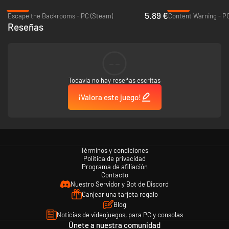
-38%
-49%
5.89 €
Escape the Backrooms - PC (Steam)
Content Warning - P
Reseñas
... DESPIERTA A TUS AMIGOS PERDIDOS.
--
Todavía no hay reseñas escritas
¡Valora este juego!
Términos y condiciones
Política de privacidad
Programa de afiliación
Contacto
Nuestro Servidor y Bot de Discord
EXPLORA.
Canjear una tarjeta regalo
Blog
Noticias de videojuegos, para PC y consolas
Únete a nuestra comunidad