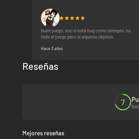
buen juego, eso si está bug como siempre, no
todo el juego pero si algunos objetos.
Hace 3 años
Reseñas
Pu
7
bas
Mejores reseñas