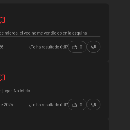
de mierda, el vecino me vendio cp en la esquina
26
¿Te ha resultado útil?
0
 jugar. No inicia.
re 2025
¿Te ha resultado útil?
0