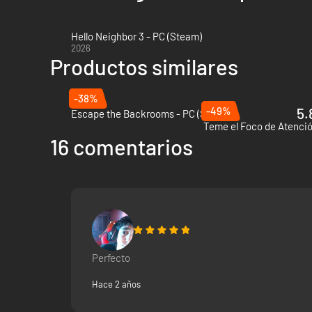
Hello Neighbor 3 - PC (Steam)
2026
Productos similares
-38%
-49%
5.
Escape the Backrooms - PC (Steam)
Teme el Foco de Atenció
16 comentarios
Perfecto
Hace 2 años