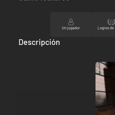
Un jugador
Logros de
Descripción