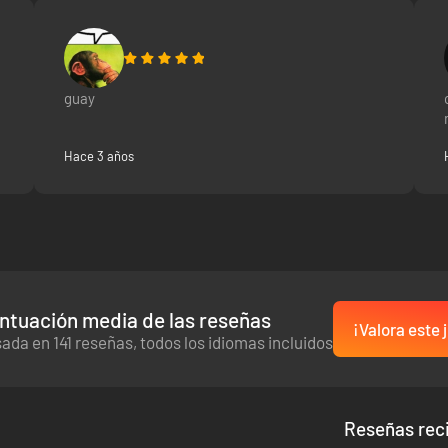
guay
Hace 3 años
ntuación media de las reseñas
¡Valora este 
ada en 141 reseñas, todos los idiomas incluidos
Reseñas rec