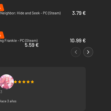
%
3.79 €
 Neighbor: Hide and Seek - PC (Steam)
%
10.99 €
ng Frankie - PC (Steam)
5.59 €
:3
Hace 3 años