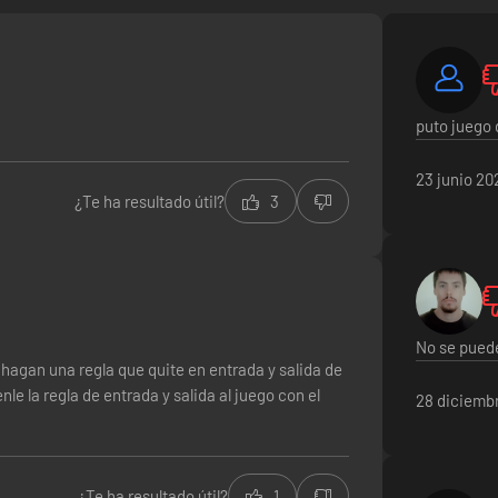
puto juego 
23 junio 20
¿Te ha resultado útil?
3
No se puede
o hagan una regla que quite en entrada y salida de
le la regla de entrada y salida al juego con el
28 diciemb
¿Te ha resultado útil?
1