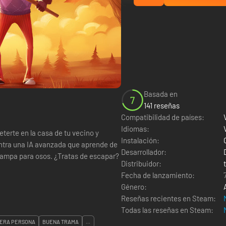
Basada en
7
141 reseñas
Compatibilidad de países:
Idiomas:
eterte en la casa de tu vecino y
Instalación:
ontra una IA avanzada que aprende de
Desarrollador:
rampa para osos. ¿Tratas de escapar?
Distribuidor:
Fecha de lanzamiento:
Género:
Reseñas recientes en Steam:
Todas las reseñas en Steam:
ERA PERSONA
BUENA TRAMA
...