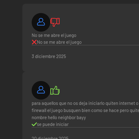
No se me abre el juego
No se me abre el juego
3 diciembre 2025
para aquellos que no os deja iniciarlo quiten internet 
firewall el juego busquen bien como se hace pero quiten
nombre hello neighbor bayy
se puede iniciar
20 diciembre 2025