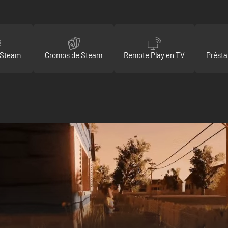
 Steam
Cromos de Steam
Remote Play en TV
Présta