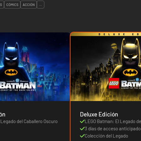
S
CÓMICS
ACCIÓN
...
ón
Deluxe Edición
Legado del Caballero Oscuro
LEGO Batman: El Legado del
3 días de acceso anticipado
Colección del Legado