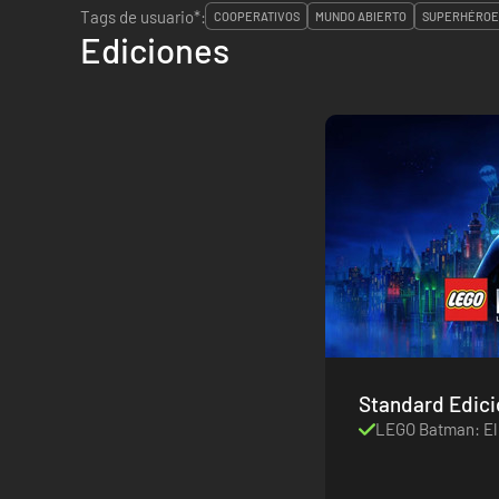
Tags de usuario*:
COOPERATIVOS
MUNDO ABIERTO
SUPERHÉROE
Ediciones
Standard Edici
LEGO Batman: El 