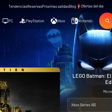
Ofertas del día
Tendencias
Reservas
Próximas salidas
Blog
PC
PlayStation
Xbox
Nintendo
LEGO Batman: El 
Edi
Micro
Xbox Series X|S