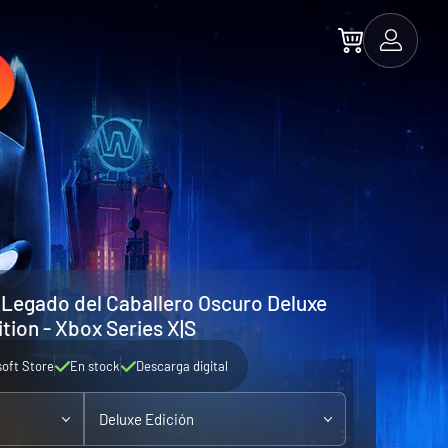
Legado del Caballero Oscuro Deluxe
tion - Xbox Series X|S
soft Store
En stock
Descarga digital
Deluxe Edición