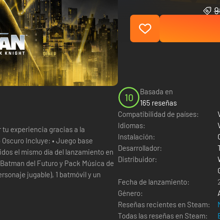
9
Basada en
10
165 reseñas
Compatibilidad de países:
Idiomas:
tu experiencia gracias a la
Instalación:
 Juego base
Desarrollador:
Distribuidor:
e Batman del Futuro y Pack Música de
ersonaje jugable), 1 batmóvil y un
Fecha de lanzamiento:
Género:
Reseñas recientes en Steam:
Todas las reseñas en Steam: