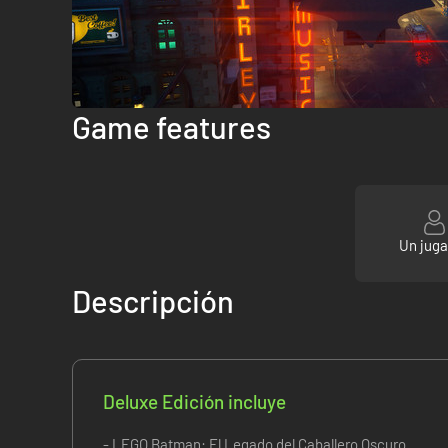
Game features
Un jug
Descripción
Deluxe Edición incluye
- LEGO Batman: El Legado del Caballero Oscuro