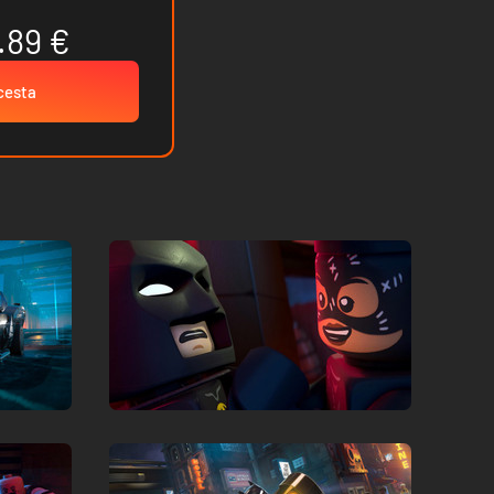
.89 €
 cesta