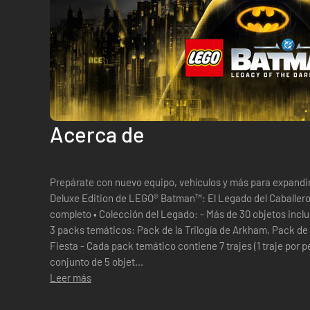
Acerca de
Prepárate con nuevo equipo, vehículos y más para expandir 
Deluxe Edition de LEGO® Batman™: El Legado del Caballero Oscuro Incluye: •
completo • Colección del Legado: - Más de 30 objetos incluidos el mismo día del lanzamiento en
3 packs temáticos: Pack de la Trilogía de Arkham, Pack d
Fiesta - Cada pack temático contiene 7 trajes (1 traje por p
conjunto de 5 objet...
Leer más