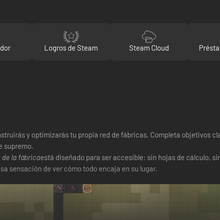
ador
Logros de Steam
Steam Cloud
Présta
nstruirás y optimizarás tu propia red de fábricas. Completa objetivos
e supremo.
de la fábrica
está diseñado para ser accesible: sin hojas de cálculo, 
esa sensación de ver cómo todo encaja en su lugar.