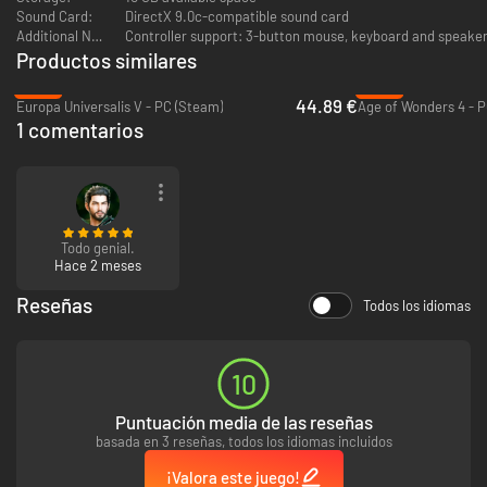
Sound Card:
DirectX 9.0c-compatible sound card
Additional Notes:
Controller support: 3-button mouse, keyboard and speaker
Productos similares
-25%
-59%
44.89 €
Europa Universalis V - PC (Steam)
Age of Wonders 4 - P
1 comentarios
Todo genial.
Hace 2 meses
Reseñas
Todos los idiomas
10
Puntuación media de las reseñas
basada en 3 reseñas, todos los idiomas incluidos
¡Valora este juego!