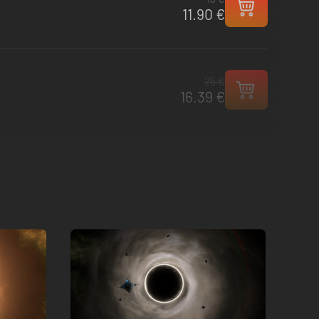
11.90 €
25 €
16.39 €