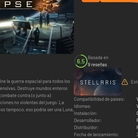
Basada en
6.5
9 reseñas
ne la guerra espacial para todos los
Est
fensivas. Destruye mundos enteros
combate contra (o junto a)
Compatibilidad de países:
ones no violentas del juego. La
Idiomas:
so tampoco, eso podría ser una Luna,
Instalación:
Desarrollador:
Distribuidor:
Fecha de lanzamiento: