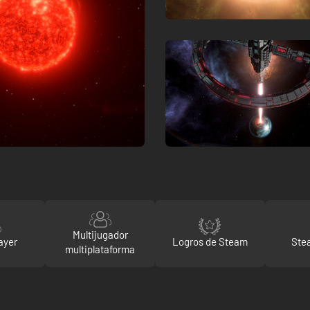
Multijugador
ayer
Logros de Steam
Ste
multiplataforma