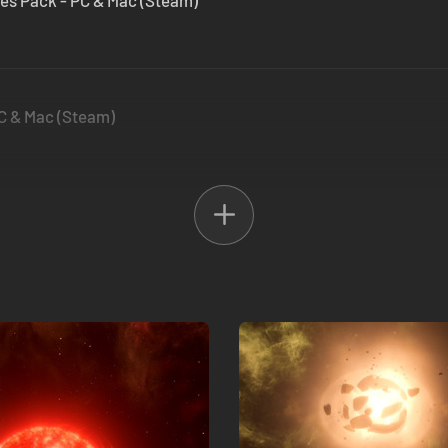
cies Pack - PC & Mac (Steam)
PC & Mac (Steam)