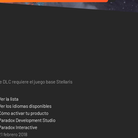
e DLC requiere el juego base Stellaris
Ver la lista
Ver los idiomas disponibles
Cómo activar tu producto
Paradox Development Studio
Paradox Interactive
21 febrero 2018