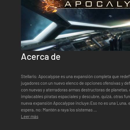
Acerca de
Stellaris: Apocalypse es una expansión completa que redefi
jugadores con un nuevo elenco de opciones ofensivas y de
con nuevas y aterradoras armas destructoras de planetas, 
implacables piratas espaciales y descubre, quizá, otras funci
nueva expansión Apocalypse incluye:Eso no es una Luna, e
espera, no: Mantén a raya los sistemas ...
Leer más