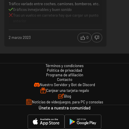
Tráfico variado entre coches, camiones, bomberos, etc.
Gráficos inmejorables y buen sonido
Tras un vuelco en carretera hay que cargar un punto
anterior
2 marzo 2023
0
Términos y condiciones
Política de privacidad
Programa de afiliación
Contacto
Nuestro Servidor y Bot de Discord
Canjear una tarjeta regalo
Blog
Noticias de videojuegos, para PC y consolas
Únete a nuestra comunidad