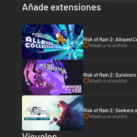
Añade extensiones
Risk of Rain 2: Alloyed C
Añadir a mi wishlist
Risk of Rain 2: Survivors
Añadir a mi wishlist
Risk of Rain 2: Seekers 
Añadir a mi wishlist
Visuales