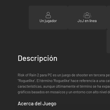
Un jugador
JcJ en línea
Descripción
Risk of Rain 2 para PC es un juego de shooter en tercera 
“Roguelike’. El término ‘Roguelike’ hace referencia a una
características, aunque últimamente el término se ha expa
gráficos basados en mosaicos y un entorno con alto nivel d
Acerca del Juego