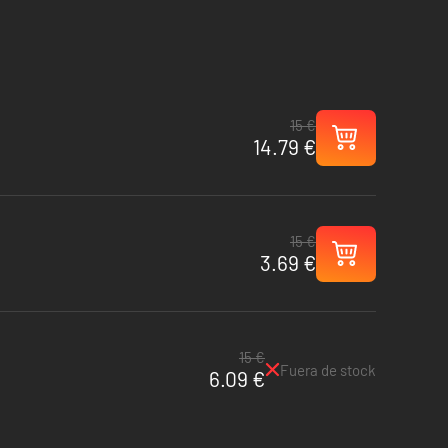
15 €
14.79 €
15 €
3.69 €
15 €
Fuera de stock
6.09 €