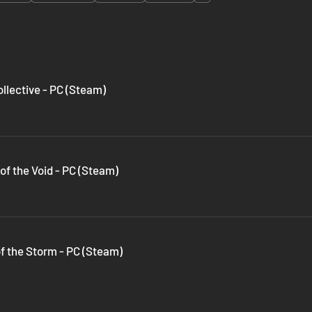
ollective - PC (Steam)
 of the Void - PC (Steam)
of the Storm - PC (Steam)