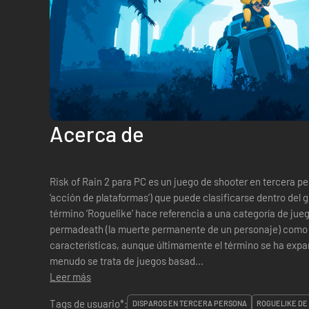
Acerca de
Risk of Rain 2 para PC es un juego de shooter en tercera
‘acción de plataformas’) que puede clasificarse dentro del
término ‘Roguelike’ hace referencia a una categoría de jue
permadeath (la muerte permanente de un personaje) como 
características, aunque últimamente el término se ha expan
menudo se trata de juegos basad...
Leer más
Tags de usuario*:
DISPAROS EN TERCERA PERSONA
ROGUELIKE DE