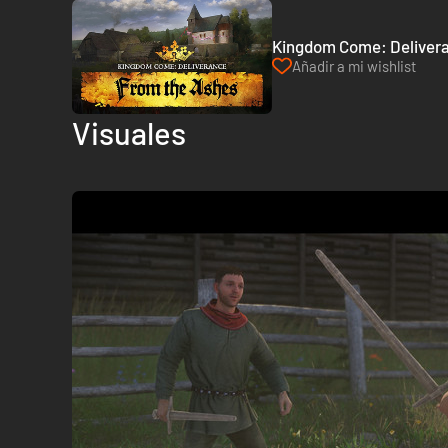
Kingdom Come: Delivera
Añadir a mi wishlist
Visuales