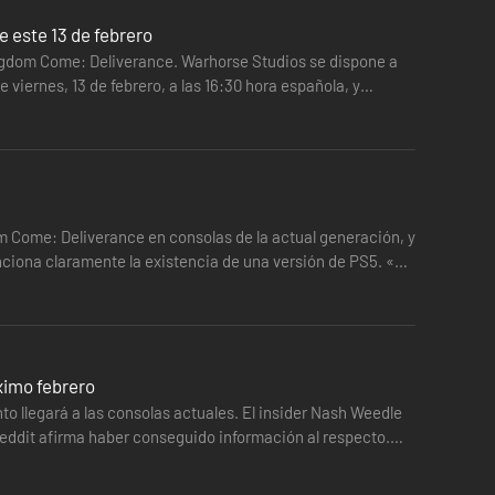
 este 13 de febrero
ngdom Come: Deliverance. Warhorse Studios se dispone a
 viernes, 13 de febrero, a las 16:30 hora española, y
 Come: Deliverance en consolas de la actual generación, y
iona claramente la existencia de una versión de PS5. «La
ximo febrero
o llegará a las consolas actuales. El insider Nash Weedle
eddit afirma haber conseguido información al respecto.