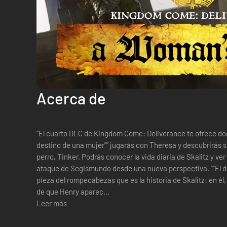
Acerca de
"El cuarto DLC de Kingdom Come: Deliverance te ofrece dos
destino de una mujer"" jugarás con Theresa y descubrirás s
perro, Tinker. Podrás conocer la vida diaria de Skalitz y ve
ataque de Segismundo desde una nueva perspectiva. ""El de
pieza del rompecabezas que es la historia de Skalitz: en él
de que Henry aparec...
Leer más