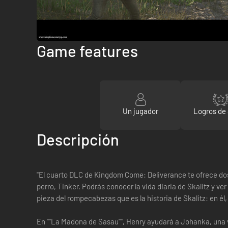
Game features
Un jugador
Logros de
Descripción
"El cuarto DLC de Kingdom Come: Deliverance te ofrece dos 
perro, Tinker. Podrás conocer la vida diaria de Skalitz y v
pieza del rompecabezas que es la historia de Skalitz: en é
En ""La Madona de Sasau"", Henry ayudará a Johanka, una vi