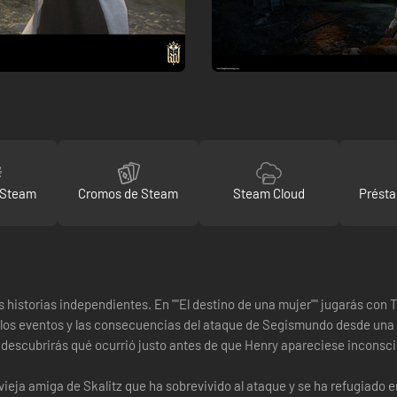
 Steam
Cromos de Steam
Steam Cloud
Présta
historias independientes. En ""El destino de una mujer"" jugarás con T
er los eventos y las consecuencias del ataque de Segismundo desde una n
l, descubrirás qué ocurrió justo antes de que Henry apareciese inconsc
eja amiga de Skalitz que ha sobrevivido al ataque y se ha refugiado en