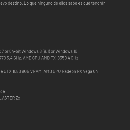
uevo destino. Lo que ninguno de ellos sabe es qué tendrán
7 or 64-bit Windows 8 (8.1) or Windows 10
 3770 3,4 GHz, AMD CPU AMD FX-8350 4 GHz
ce GTX 1080 8GB VRAM, AMD GPU Radeon RX Vega 64
ace
BLASTER Zx