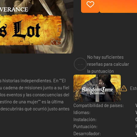
No hay suficientes
--
reseñas para calcular
la puntuación
 historias independientes. En ""El
u cadena de misiones junto a su fiel
Est
r los eventos y las consecuencias del
stino de una mujer"" es la última
Compatibilidad de países:
, descubrirás qué ocurrió justo antes
Idiomas:
Instalación:
Puntuación:
Desarrollador: