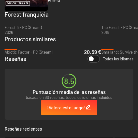
Forest
Forest franquicia
Forest 3 - PC (Steam)
The Forest - PC (Ste
2026
2018
Productos similares
-39%
-97%
20.59 €
Abiotic Factor - PC (Steam)
Smalland: Survive th
Reseñas
Todos los idiomas
8.5
Puntuación media de las reseñas
basada en 60 reseñas, todos los idiomas incluidos
¡Valora este juego!
Reseñas recientes