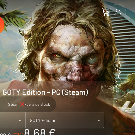
d GOTY Edition - PC (Steam)
Steam
Fuera de stock
GOTY Edición
8.68 €