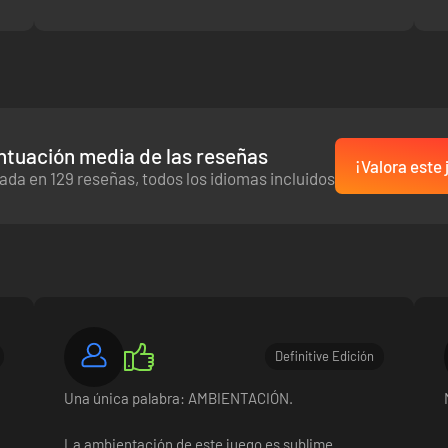
ntuación media de las reseñas
¡Valora este
ada en 129 reseñas, todos los idiomas incluidos
Definitive Edición
Una única palabra: AMBIENTACIÓN.
La ambientación de este juego es sublime