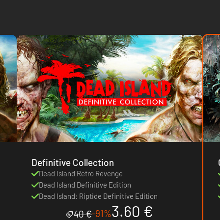
Definitive Collection
Dead Island Retro Revenge
Dead Island Definitive Edition
Dead Island: Riptide Definitive Edition
3.60 €
-91%
40 €