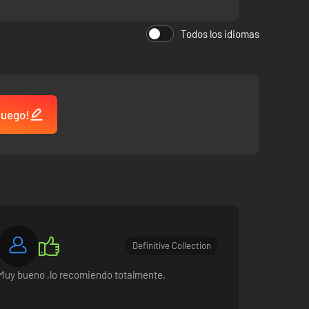
Todos los idiomas
 juego!
Definitive Collection
Muy bueno ,lo recomiendo totalmente.