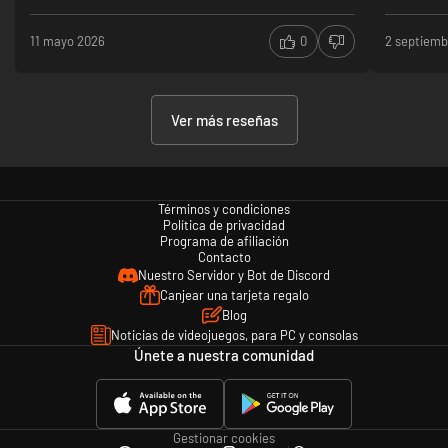
11 mayo 2026
0
2 septiemb
Ver más reseñas
Términos y condiciones
Política de privacidad
Programa de afiliación
Contacto
Nuestro Servidor y Bot de Discord
Canjear una tarjeta regalo
Blog
Noticias de videojuegos, para PC y consolas
Únete a nuestra comunidad
Gestionar cookies