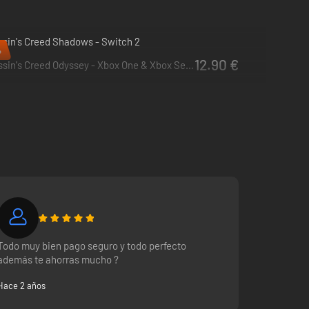
sin's Creed Shadows - Switch 2
%
12.90 €
Assassin's Creed Odyssey - Xbox One & Xbox Series X|S
Todo muy bien pago seguro y todo perfecto
además te ahorras mucho ?
Hace 2 años