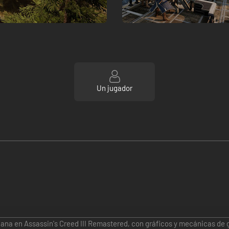
Un jugador
cana en Assassin's Creed III Remastered, con gráficos y mecánicas de