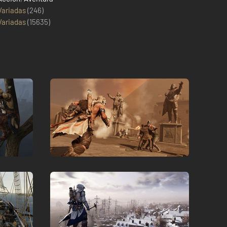
Variadas
(246)
Variadas
(
15635
)