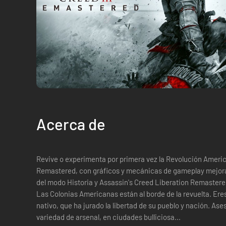
Acerca de
Revive o experimenta por primera vez la Revolución Americ
Remastered, con gráficos y mecánicas de gameplay mejor
del modo Historia y Assassin's Creed Liberation Remastered. LUCHA POR LA LIBERTAD 1
Las Colonias Americanas están al borde de la revuelta. Er
nativo, que ha jurado la libertad de su pueblo y nación. As
variedad de arsenal, en ciudades bulliciosa...