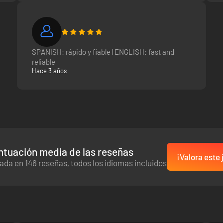
SPANISH: rápido y fiable | ENGLISH: fast and
reliable
Hace 3 años
ntuación media de las reseñas
¡Valora este
ada en 146 reseñas, todos los idiomas incluidos