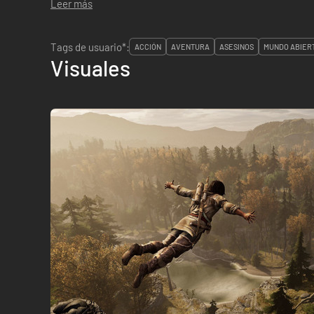
Leer más
Tags de usuario*:
ACCIÓN
AVENTURA
ASESINOS
MUNDO ABIER
Visuales