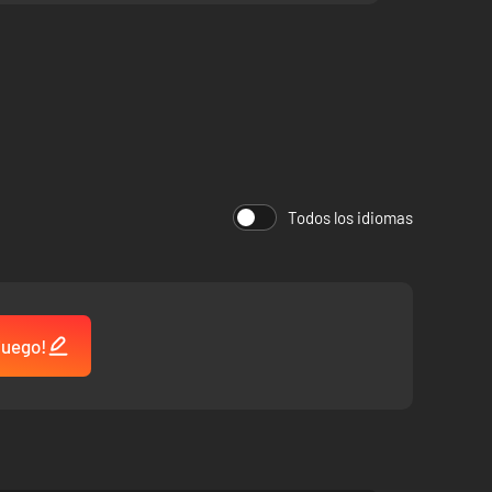
Todos los idiomas
 juego!