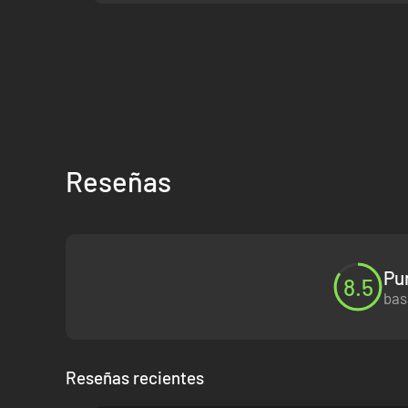
Reseñas
Pu
8.5
bas
Reseñas recientes