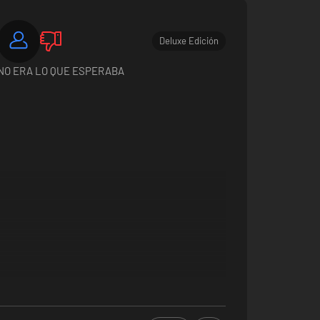
Deluxe Edición
NO ERA LO QUE ESPERABA