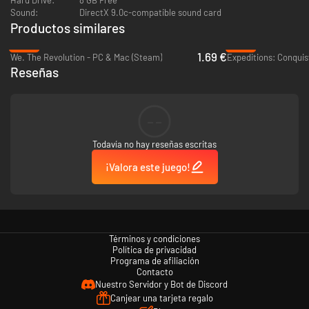
Sound:
DirectX 9.0c-compatible sound card
Productos similares
-92%
-92%
1.69 €
We. The Revolution - PC & Mac (Steam)
Expeditions: Conquis
Reseñas
--
Todavía no hay reseñas escritas
¡Valora este juego!
Términos y condiciones
Política de privacidad
Programa de afiliación
Contacto
Nuestro Servidor y Bot de Discord
Canjear una tarjeta regalo