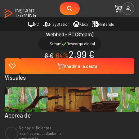
PC
PlayStation
Xbox
Nintendo
Webbed - PC (Steam)
Steam
Descarga digital
2.99 €
8 €
-64%
Añadir a la cesta
Visuales
Acerca de
No hay suficientes
--
reseñas para calcular la
puntuación