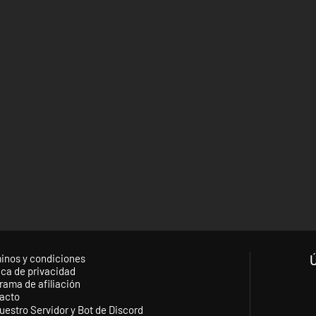
inos y condiciones
ica de privacidad
rama de afiliación
acto
uestro Servidor y Bot de Discord