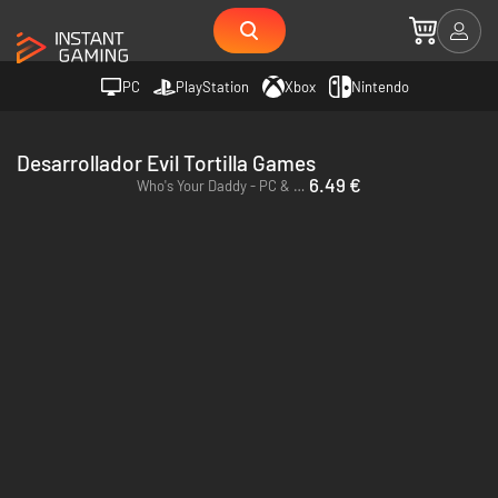
PC
PlayStation
Xbox
Nintendo
Desarrollador Evil Tortilla Games
6.49 €
Who's Your Daddy - PC & Mac (Steam)