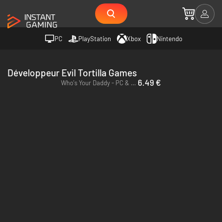
PC
PlayStation
Xbox
Nintendo
Développeur Evil Tortilla Games
6.49 €
Who's Your Daddy - PC & Mac (Steam)