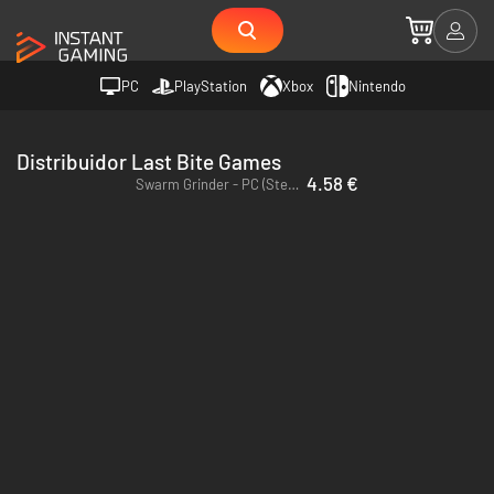
PC
PlayStation
Xbox
Nintendo
Distribuidor Last Bite Games
4.58 €
Swarm Grinder - PC (Steam)