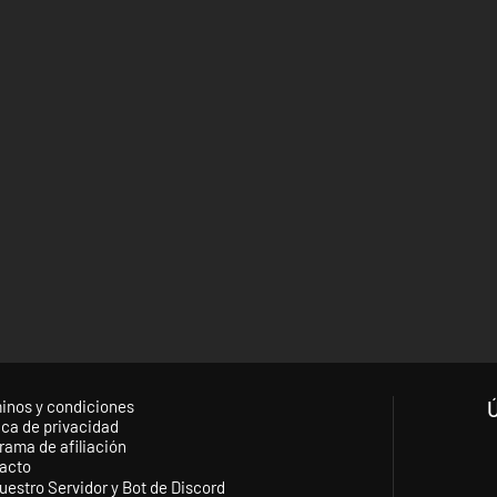
inos y condiciones
ica de privacidad
rama de afiliación
acto
uestro Servidor y Bot de Discord