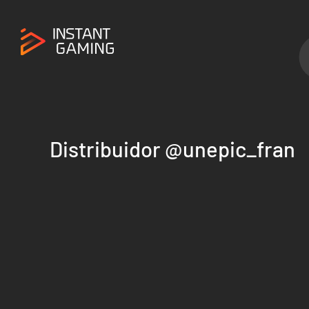
Distribuidor @unepic_fran