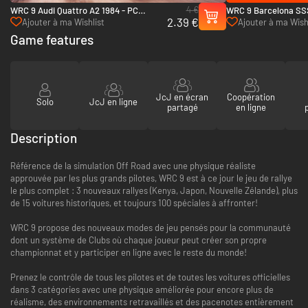
4 €
WRC 9 Audi Quattro A2 1984 - PC
WRC 9 Barcelona SSS
2.39 €
(Steam)
Ajouter à ma Wishlist
Ajouter à ma Wish
Game features
JcJ en écran
Coopération
Solo
JcJ en ligne
partagé
en ligne
Description
Référence de la simulation Off Road avec une physique réaliste
approuvée par les plus grands pilotes, WRC 9 est à ce jour le jeu de rallye
le plus complet : 3 nouveaux rallyes (Kenya, Japon, Nouvelle Zélande), plus
de 15 voitures historiques, et toujours 100 spéciales à affronter!
WRC 9 propose des nouveaux modes de jeu pensés pour la communauté
dont un système de Clubs où chaque joueur peut créer son propre
championnat et y participer en ligne avec le reste du monde!
Prenez le contrôle de tous les pilotes et de toutes les voitures officielles
dans 3 catégories avec une physique améliorée pour encore plus de
réalisme, des environnements retravaillés et des pacenotes entièrement