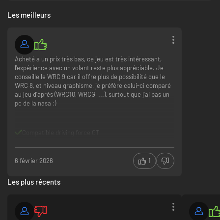
Les meilleurs
Acheté a un prix très bas, ce jeu est très intéressant,
l'expérience avec un volant reste plus appréciable. Je
conseille le WRC 9 car il offre plus de possibilité que le
WRC 8, et niveau graphisme, je préfère celui-ci comparé
au jeu d'après (WRC10, WRCG, ...), surtout que j'ai pas un
pc de la nasa :)
Compatible driving force GT
6 février 2026
1
Les plus récents