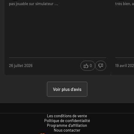
pas jouable sur simulateur ...
très bien,
26 juillet 2026
0
19 avril 20
Voir plus d'avis
Les conditions de vente
Politique de confidentialité
Programme d'affiliation
Nous contacter