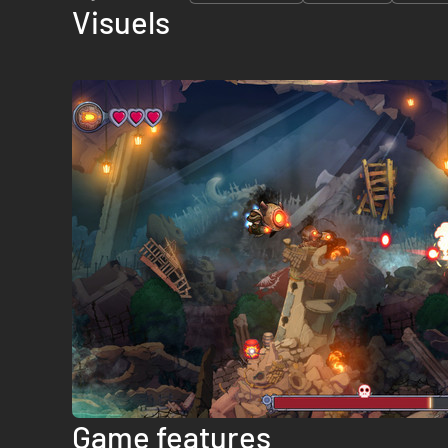
Visuels
Game features