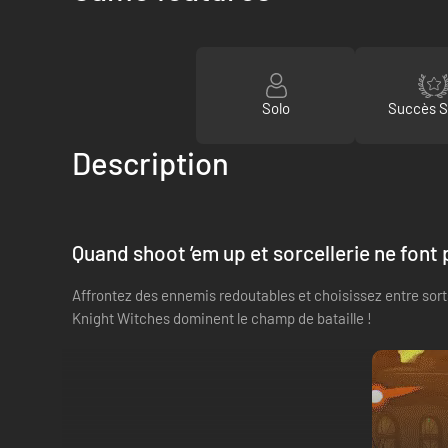
Solo
Succès 
Description
Quand shoot ’em up et sorcellerie ne font p
Affrontez des ennemis redoutables et choisissez entre sorts 
Knight Witches dominent le champ de bataille !