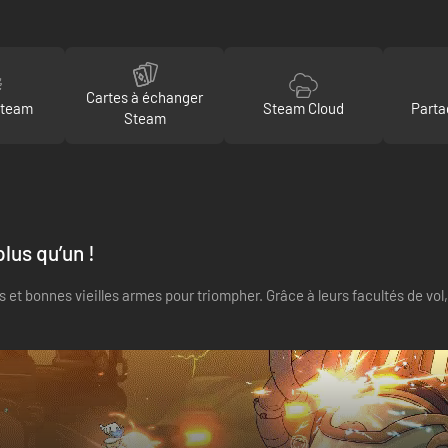
Cartes à échanger
Steam
Steam Cloud
Parta
Steam
lus qu’un !
et bonnes vieilles armes pour triompher. Grâce à leurs facultés de vol,