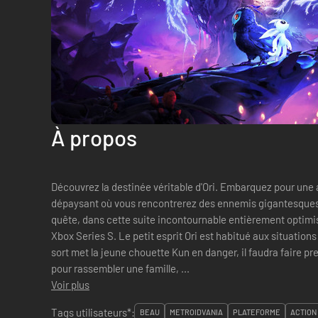
À propos
Découvrez la destinée véritable d'Ori. Embarquez pour une
dépaysant où vous rencontrerez des ennemis gigantesques
quête, dans cette suite incontournable entièrement optimi
Xbox Series S. Le petit esprit Ori est habitué aux situations périlleuses. Mais lorsqu'un coup du
sort met la jeune chouette Kun en danger, il faudra faire p
pour rassembler une famille, ...
Voir plus
Tags utilisateurs*:
BEAU
METROIDVANIA
PLATEFORME
ACTION