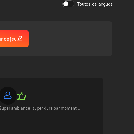
Toutes les langues
ur ce jeu
Super ambiance, super dure par moment...