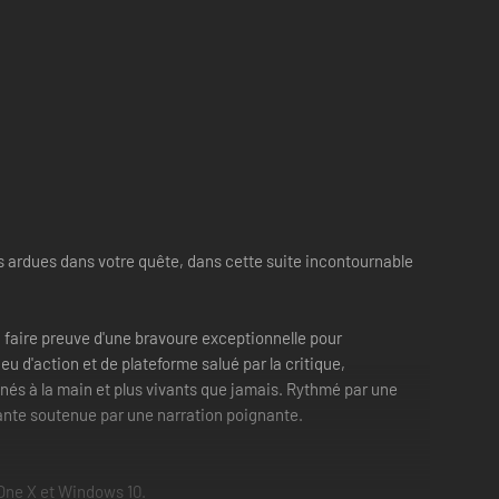
ardues dans votre quête, dans cette suite incontournable
ra faire preuve d'une bravoure exceptionnelle pour
eu d'action et de plateforme salué par la critique,
nés à la main et plus vivants que jamais. Rythmé par une
tante soutenue par une narration poignante.
 One X et Windows 10.