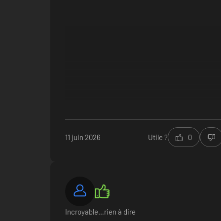
11 juin 2026
Utile ?
0
Incroyable…rien à dire