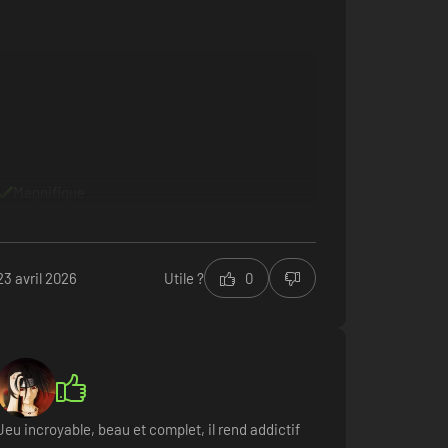
Magnifique
23 avril 2026
Utile ?
0
Jeu incroyable, beau et complet, il rend addictif