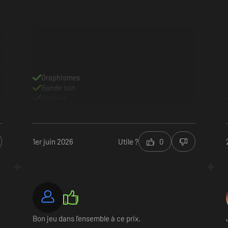
Graphismes
Bande son
Histoire
1er juin 2026
Utile ?
0
Bon jeu dans l'ensemble à ce prix.