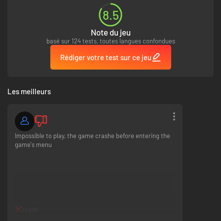
8.5
Note du jeu
basé sur 124 tests, toutes langues confondues
Rédiger votre test sur ce jeu
Les meilleurs
Impossible to play, the game crashe before entering the
game's menu
crash