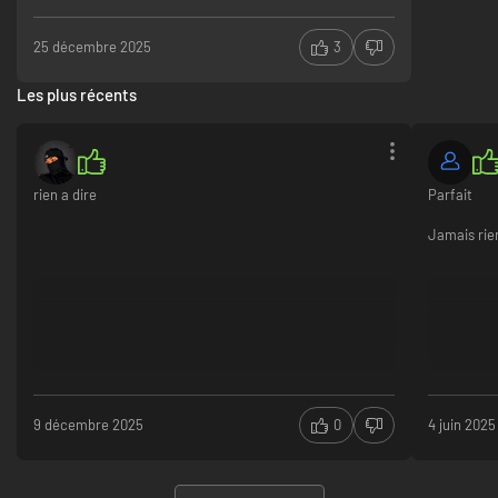
25 décembre 2025
3
Les plus récents
rien a dire
Parfait
Jamais rien
9 décembre 2025
0
4 juin 2025