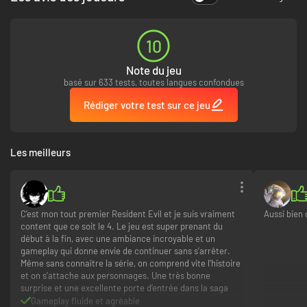
10
Note du jeu
basé sur 633 tests, toutes langues confondues
Rédiger votre test sur ce jeu
Les meilleurs
C’est mon tout premier Resident Evil et je suis vraiment
Aussi bien 
content que ce soit le 4. Le jeu est super prenant du
début à la fin, avec une ambiance incroyable et un
gameplay qui donne envie de continuer sans s’arrêter.
Même sans connaître la série, on comprend vite l’histoire
et on s’attache aux personnages. Une très bonne
surprise et une excellente porte d’entrée dans la saga
Gameplay fluide et agréable