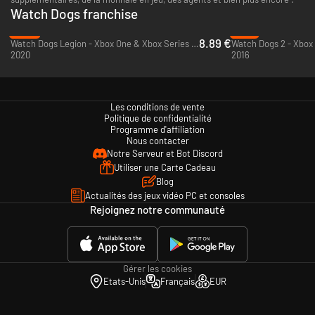
Watch Dogs franchise
-85%
-77%
8.89 €
Watch Dogs Legion - Xbox One & Xbox Series X|S
Watch Dogs 2 - Xbox
2020
2016
Les conditions de vente
Politique de confidentialité
Programme d'affiliation
Nous contacter
Notre Serveur et Bot Discord
Utiliser une Carte Cadeau
Blog
Actualités des jeux vidéo PC et consoles
Rejoignez notre communauté
Gérer les cookies
Etats-Unis
Français
EUR