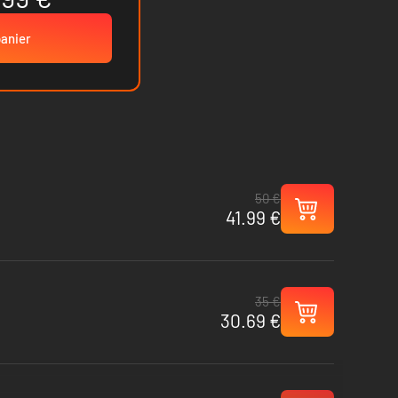
panier
50 €
41.99 €
35 €
30.69 €