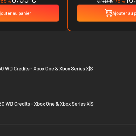
-85%
-76%
70 €
jouter au panier
Ajouter au 
0 WD Credits - Xbox One & Xbox Series X|S
0 WD Credits - Xbox One & Xbox Series X|S