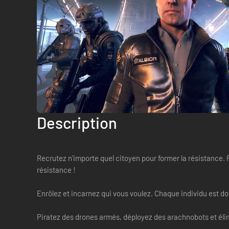
Description
Recrutez n'importe quel citoyen pour former la résistance. 
résistance !
Enrôlez et incarnez qui vous voulez. Chaque individu est d
Piratez des drones armés, déployez des arachnobots et él