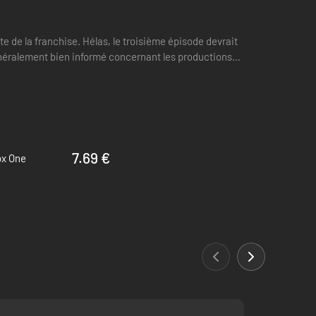
 de la franchise. Hélas, le troisième épisode devrait
généralement bien informé concernant les productions
7.69 €
ox One