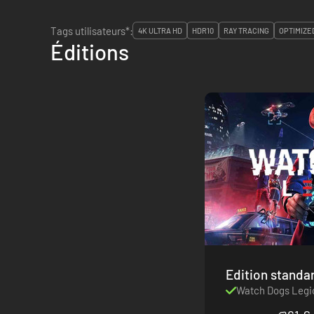
Tags utilisateurs*:
4K ULTRA HD
HDR10
RAY TRACING
OPTIMIZED
Éditions
Watch Dogs Legi