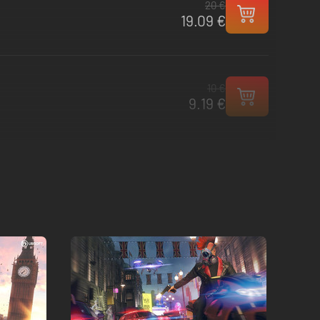
20 €
19.09 €
10 €
9.19 €