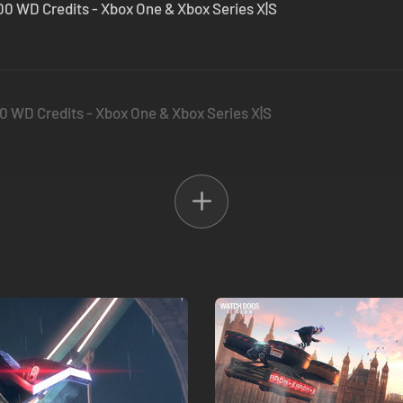
0 WD Credits - Xbox One & Xbox Series X|S
0 WD Credits - Xbox One & Xbox Series X|S