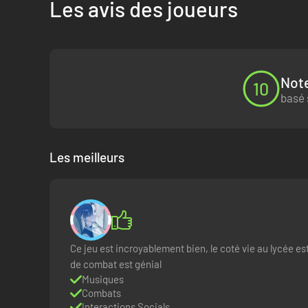
Les avis des joueurs
Note
10
basé 
Les meilleurs
Ce jeu est incroyablement bien, le coté vie au lycée es
de combat est génial
Musiques
Combats
Interactions Socials