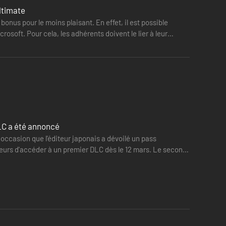
ltimate
nus pour le moins plaisant. En effet, il est possible
osoft. Pour cela, les adhérents doivent le lier à leur
LC a été annoncé
occasion que l'éditeur japonais a dévoilé un pass
ueurs d'accéder à un premier DLC dès le 12 mars. Le second