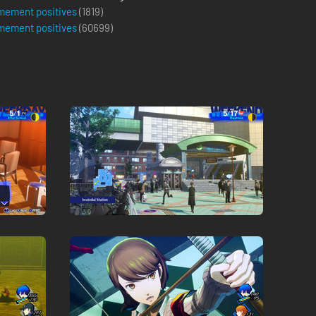
mement positives
(1819)
mement positives
(
60699
)