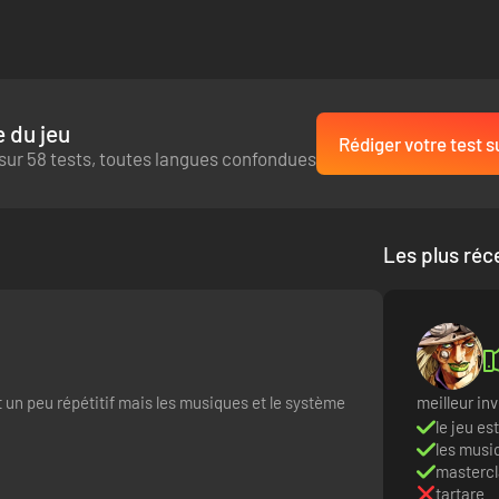
 du jeu
Rédiger votre test s
sur 58 tests, toutes langues confondues
Les plus réc
t un peu répétitif mais les musiques et le système
meilleur in
le jeu es
les musi
mastercl
tartare