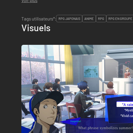
Voir plus
Tags utilisateurs*:
RPG JAPONAIS
ANIME
RPG
RPG EN GROUPE
Visuels