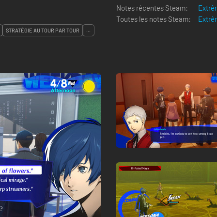
Notes récentes Steam:
Extrê
Toutes les notes Steam:
Extrê
STRATÉGIE AU TOUR PAR TOUR
...