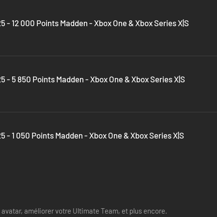
 - 12 000 Points Madden - Xbox One & Xbox Series X|S
 - 5 850 Points Madden - Xbox One & Xbox Series X|S
 - 1 050 Points Madden - Xbox One & Xbox Series X|S
 avatar, améliorer votre Ultimate Team, et plus encore.