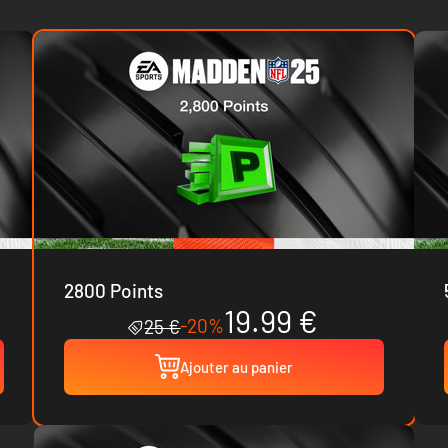
2800 Points
19.99 €
-20%
25 €
Ajouter au panier