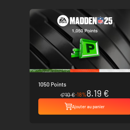
1050 Points
8.19 €
-18%
10 €
Ajouter au panier