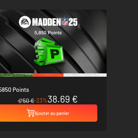
5850 Points
38.69 €
-23%
50 €
Ajouter au panier