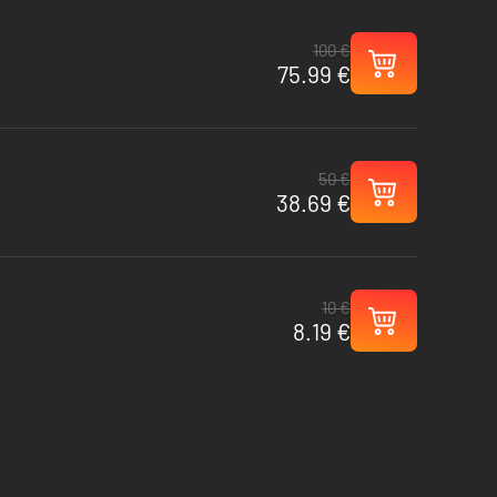
100 €
75.99 €
50 €
38.69 €
10 €
8.19 €