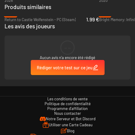
2026
2020
Produits similaires
-60%
-79%
1.99 €
Return to Castle Wolfenstein - PC (Steam)
Bright Memory: Infini
Les avis des joueurs
--
Aucun avis n'a encore été rédigé
Rédiger votre test sur ce jeu
Les conditions de vente
Politique de confidentialité
Programme d'affiliation
Nous contacter
Notre Serveur et Bot Discord
Utiliser une Carte Cadeau
Blog